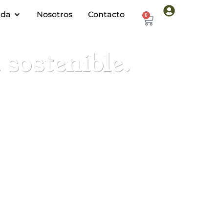
nda
Nosotros
Contacto
0
sostenible.