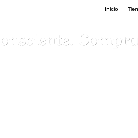
Inicio
Tie
nsciente. Compra 