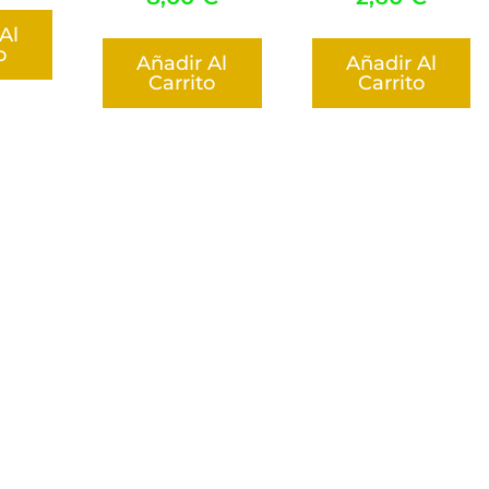
Al
o
Añadir Al
Añadir Al
Carrito
Carrito