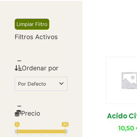
Limpiar Filtro
Filtros Activos
Ordenar por
Precio
Acido Cí
0
30
10,50