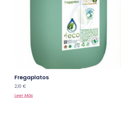
Fregaplatos
2,10
€
Leer Más