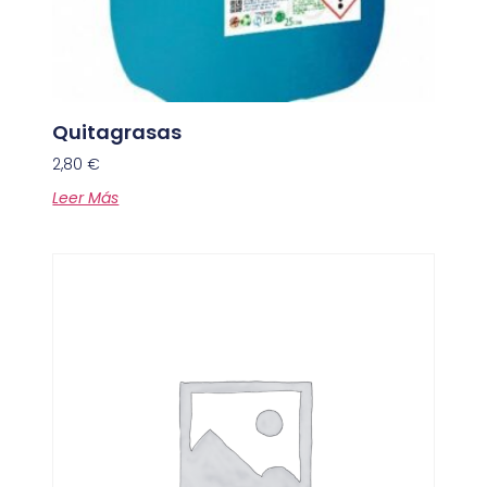
Quitagrasas
2,80
€
Leer Más