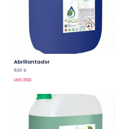
Abrillantador
8,90
€
Leer Más