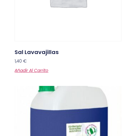
Sal Lavavajillas
1,40
€
Añadir Al Carrito