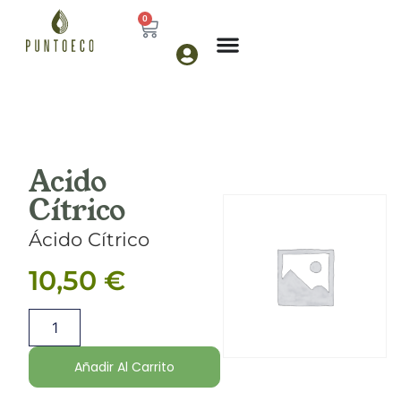
0
Acido
Cítrico
Ácido Cítrico
10,50
€
Añadir Al Carrito