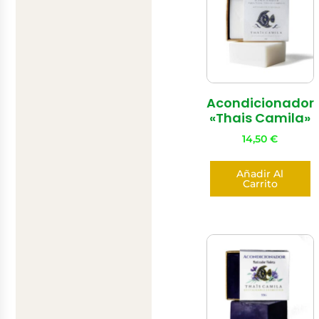
Acondicionador
«Thais Camila»
14,50
€
Añadir Al
Carrito