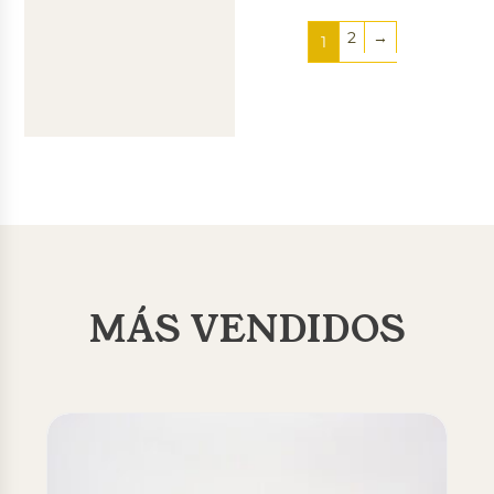
2
→
1
MÁS VENDIDOS