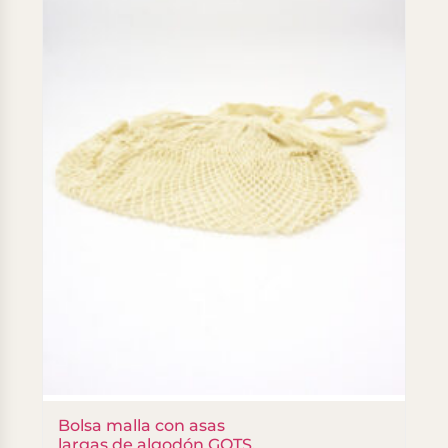
Bolsa malla con asas
largas de algodón GOTS,