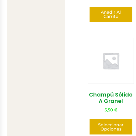
Añadir Al
Carrito
Champú Sólido
A Granel
5,50
€
Seleccionar
Opciones