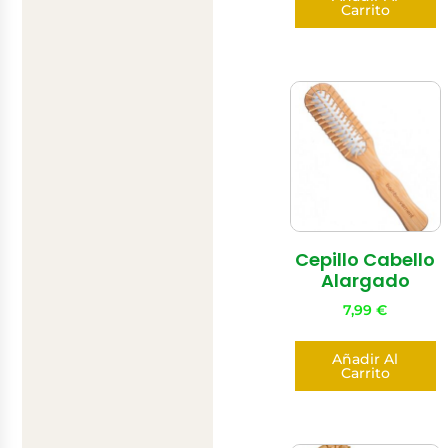
Carrito
Cepillo Cabello
Alargado
7,99
€
Añadir Al
Carrito