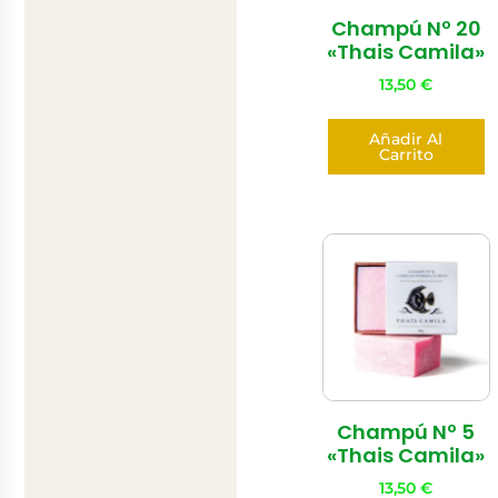
Champú Nº 20
«Thais Camila»
13,50
€
Añadir Al
Carrito
Champú Nº 5
«Thais Camila»
13,50
€