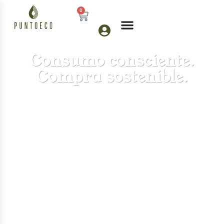
0
Consumo consciente.
Compra sostenible.