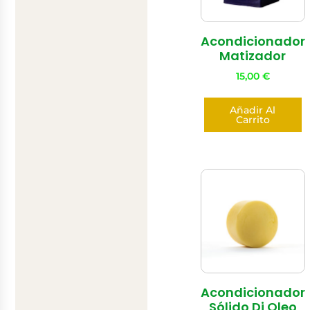
Acondicionador
Matizador
15,00
€
Añadir Al
Carrito
Acondicionador
Sólido Di Oleo