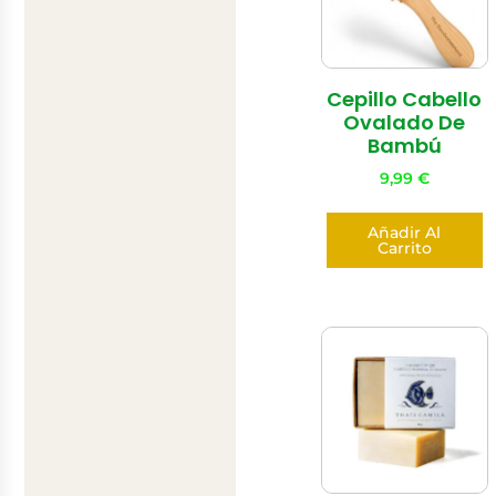
Cepillo Cabello
Ovalado De
Bambú
9,99
€
Añadir Al
Carrito