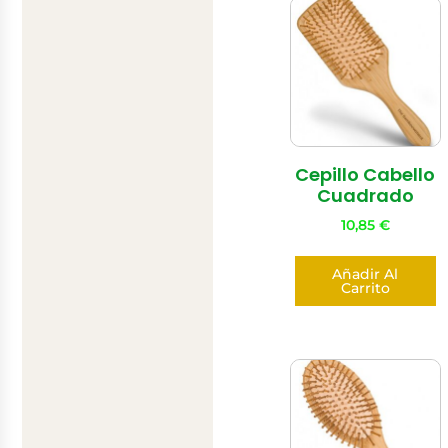
Cepillo Cabello
Cuadrado
10,85
€
Añadir Al
Carrito