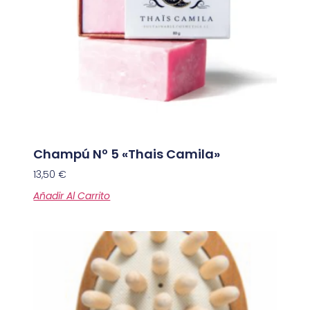
Champú Nº 5 «Thais Camila»
13,50
€
Añadir Al Carrito