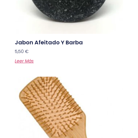
Jabon Afeitado Y Barba
5,50
€
Leer Más