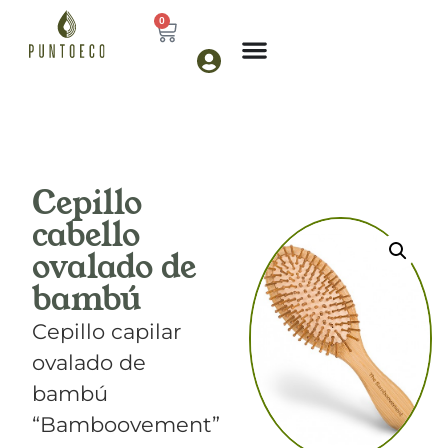
0
Cepillo
cabello
ovalado de
bambú
Cepillo capilar
ovalado de
bambú
“Bamboovement”