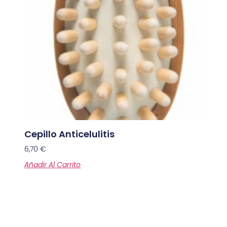
Cepillo Anticelulitis
6,70
€
Añadir Al Carrito