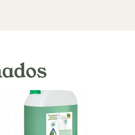
nados