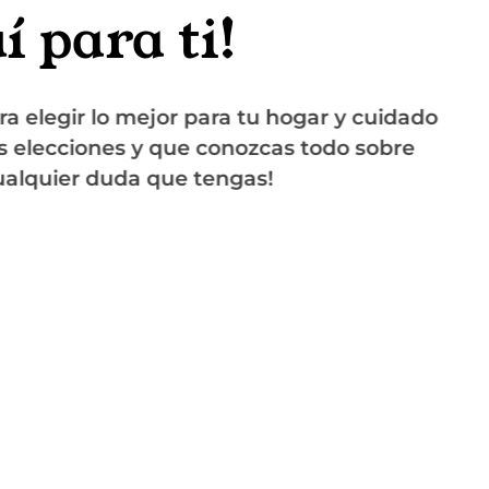
 para ti!
legir lo mejor para tu hogar y cuidado
ecciones y que conozcas todo sobre
quier duda que tengas!