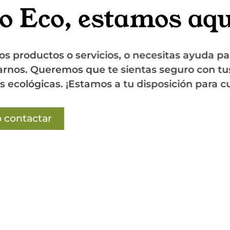
o Eco, estamos aquí
oductos o servicios, o necesitas ayuda para e
s. Queremos que te sientas seguro con tus el
ológicas. ¡Estamos a tu disposición para cual
Quiero contactar