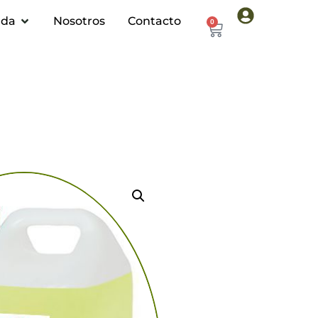
nda
Nosotros
Contacto
0