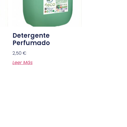
Detergente
Perfumado
2,50
€
Leer Más