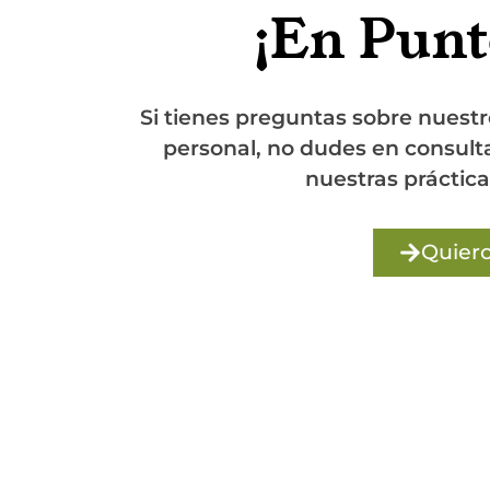
¡En Punt
Si tienes preguntas sobre nuestros pr
personal, no dudes en consultarno
nuestras prácticas ec