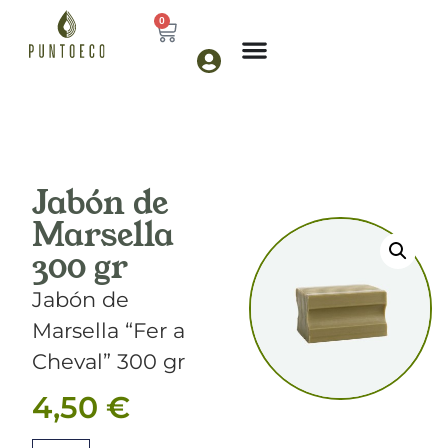
0
Jabón de
Marsella
300 gr
Jabón de
Marsella “Fer a
Cheval” 300 gr
4,50
€