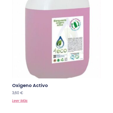
Oxigeno Activo
3,60
€
Leer Más