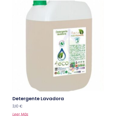
Detergente Lavadora
3,10
€
Leer Más