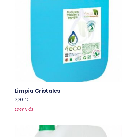
Limpia Cristales
2,20
€
Leer Más