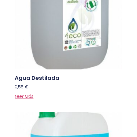
Agua Destilada
0,55
€
Leer Más