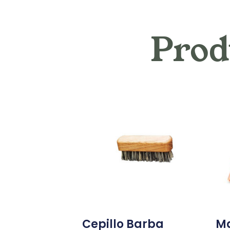
Prod
Cepillo Barba
Ma