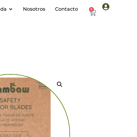
nda
Nosotros
Contacto
0