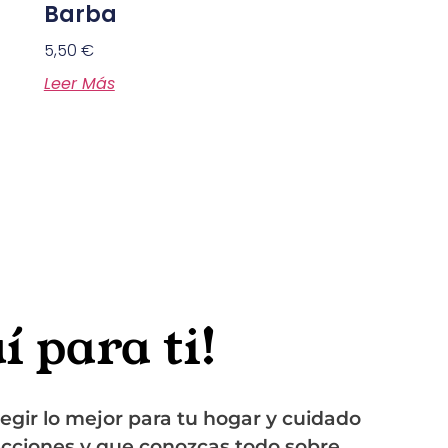
Barba
5,50
€
Leer Más
 para ti!
legir lo mejor para tu hogar y cuidado
ecciones y que conozcas todo sobre