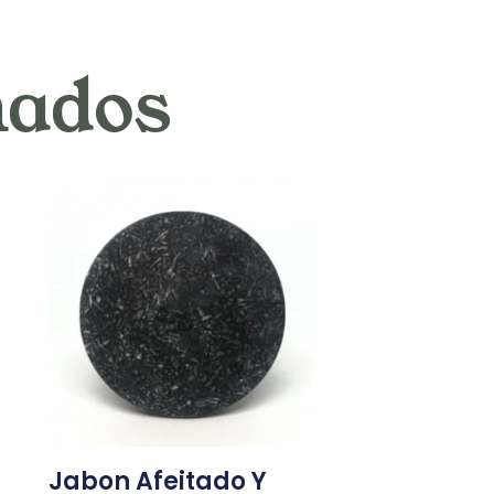
nados
Jabon Afeitado Y