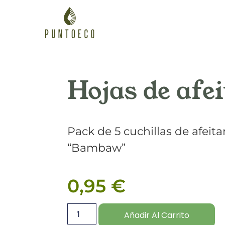
Hojas de afe
Pack de 5 cuchillas de afeita
“Bambaw”
0,95
€
Añadir Al Carrito