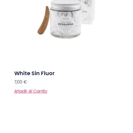
White Sin Fluor
7,00
€
Añadir Al Carrito