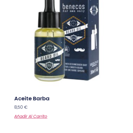
Aceite Barba
8,50
€
Añadir Al Carrito