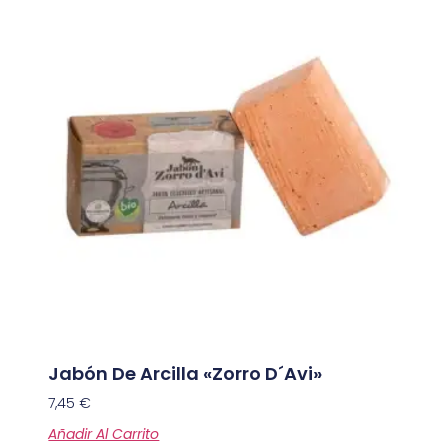
Jabón De Arcilla «Zorro D´Avi»
7,45
€
Añadir Al Carrito