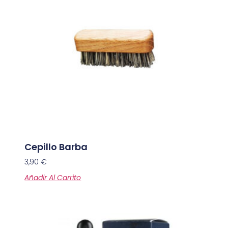
Cepillo Barba
3,90
€
Añadir Al Carrito