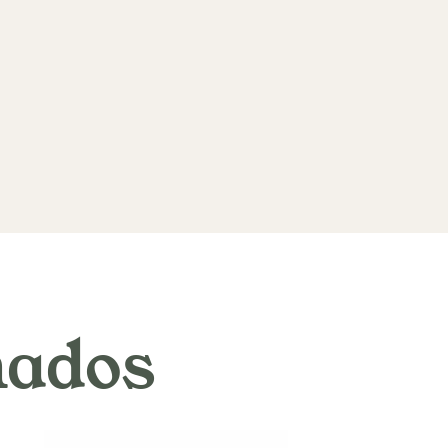
nados