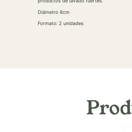
productos de lavado fuertes.
Diámetro 8cm
Formato: 2 unidades
Prod