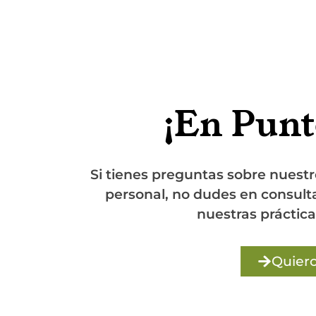
¡En Punt
Si tienes preguntas sobre nuestros pr
personal, no dudes en consultarno
nuestras prácticas ec