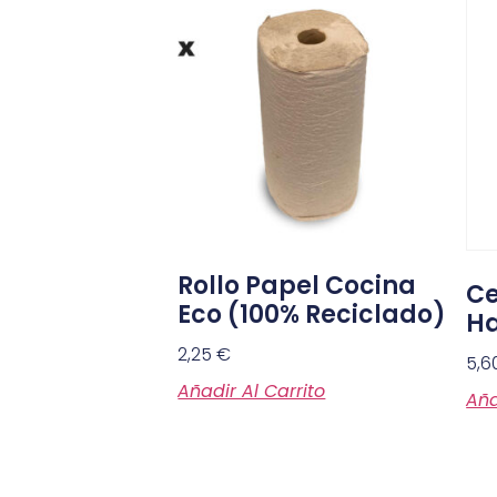
Rollo Papel Cocina
Ce
Eco (100% Reciclado)
H
2,25
€
5,6
Añadir Al Carrito
Aña