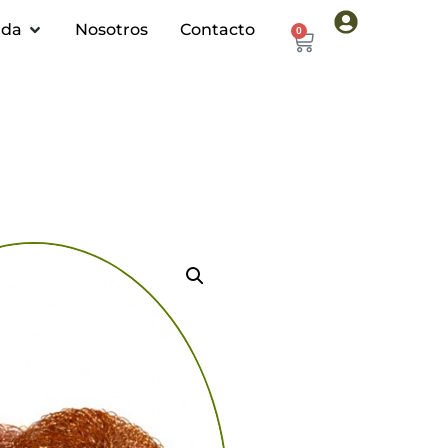
nda
Nosotros
Contacto
0