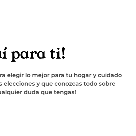
 para ti!
legir lo mejor para tu hogar y cuidado
ecciones y que conozcas todo sobre
quier duda que tengas!