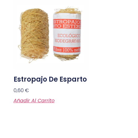
Estropajo De Esparto
0,60
€
Añadir Al Carrito