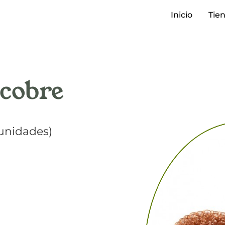
Inicio
Tie
 cobre
 unidades)