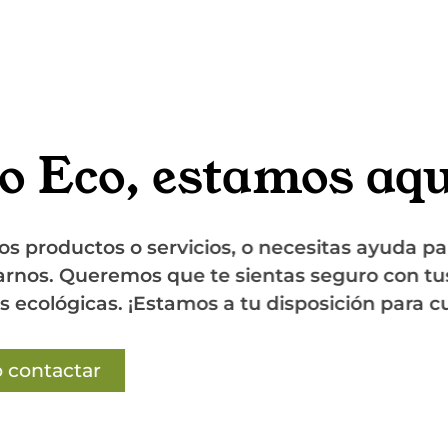
o Eco, estamos aquí
oductos o servicios, o necesitas ayuda para e
s. Queremos que te sientas seguro con tus el
ológicas. ¡Estamos a tu disposición para cual
Quiero contactar