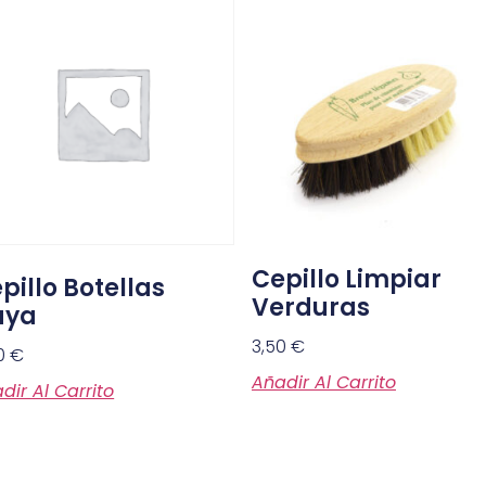
Cepillo Limpiar
pillo Botellas
Verduras
aya
3,50
€
0
€
Añadir Al Carrito
dir Al Carrito