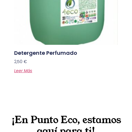
Detergente Perfumado
2,50
€
Leer Más
¡En Punto Eco, estamos
aquí para ti!