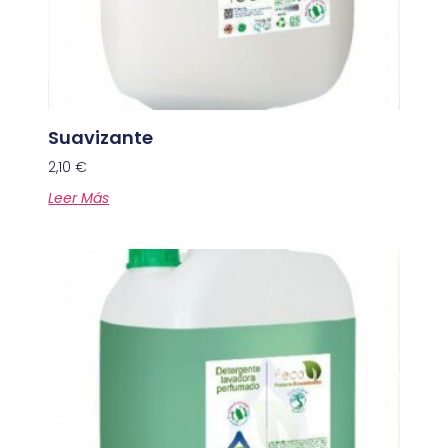
Suavizante
2,10
€
Leer Más