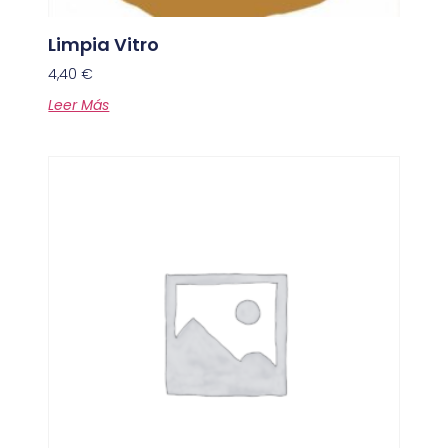
Limpia Vitro
4,40
€
Leer Más