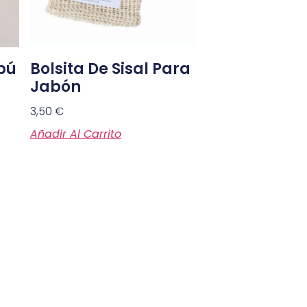
bú
Bolsita De Sisal Para
Jabón
3,50
€
Añadir Al Carrito