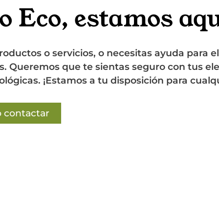
o Eco, estamos aquí
oductos o servicios, o necesitas ayuda para e
s. Queremos que te sientas seguro con tus el
ológicas. ¡Estamos a tu disposición para cual
Quiero contactar