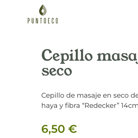
Cepillo masa
seco
Cepillo de masaje en seco 
haya y fibra “Redecker” 14c
6,50
€