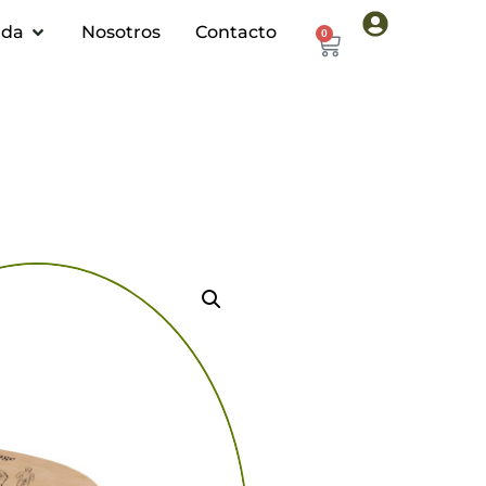
nda
Nosotros
Contacto
0