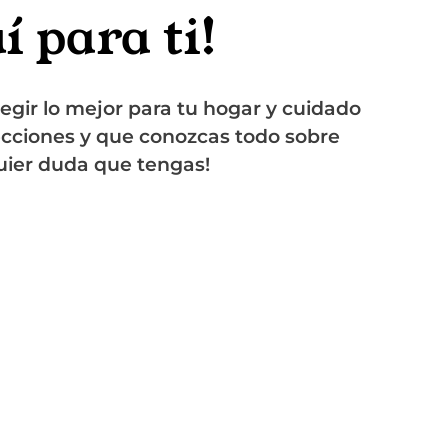
 para ti!
legir lo mejor para tu hogar y cuidado
ecciones y que conozcas todo sobre
quier duda que tengas!