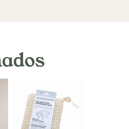
nados