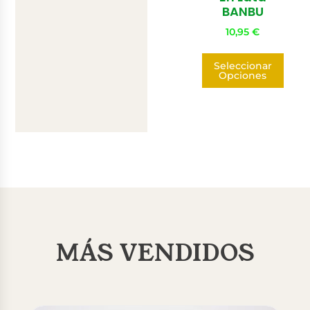
BANBU
10,95
€
Seleccionar
Opciones
MÁS VENDIDOS