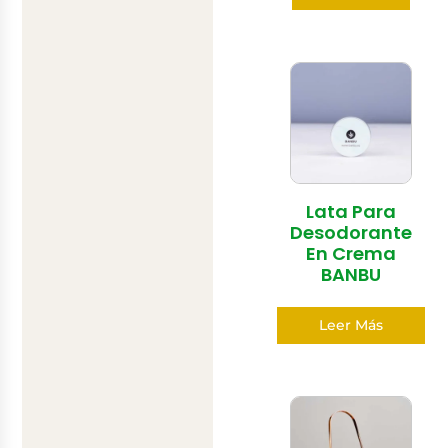
Lata Para
Desodorante
En Crema
BANBU
Leer Más