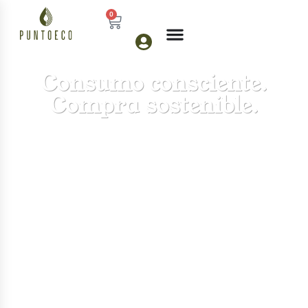
0
Consumo consciente.
Compra sostenible.