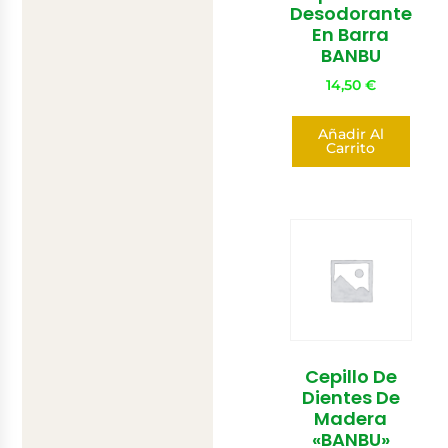
Desodorante
En Barra
BANBU
14,50
€
Añadir Al
Carrito
Cepillo De
Dientes De
Madera
«BANBU»