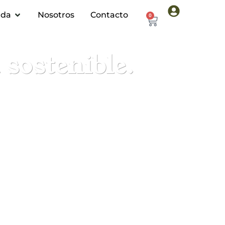
nda
Nosotros
Contacto
0
sostenible.