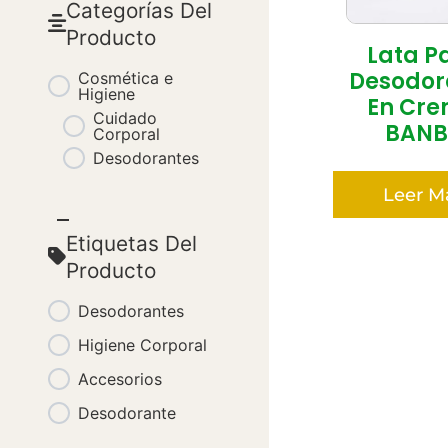
Categorías Del
Producto
Lata P
Desodor
Cosmética e
Higiene
En Cr
Cuidado
BANB
Corporal
Desodorantes
Leer M
Etiquetas Del
Producto
Desodorantes
Higiene Corporal
Accesorios
Desodorante