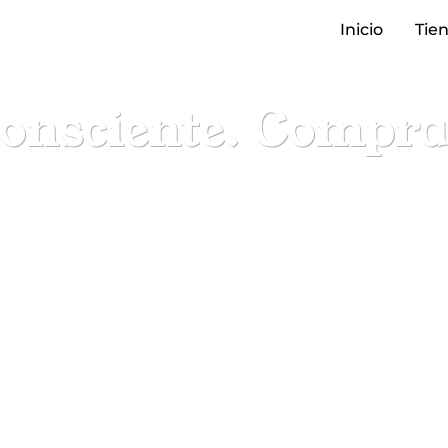
Inicio
Tie
nsciente. Compra 